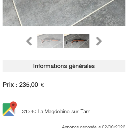
Informations générales
Prix :
235,00
€
31340 La Magdelaine-sur-Tarn
Annonce déposée
le 02/08/2026