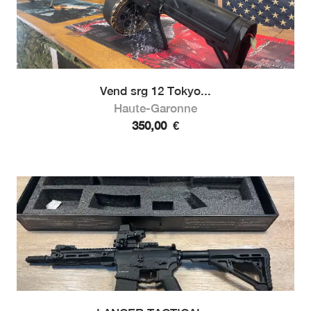
Vend srg 12 Tokyo...
Haute-Garonne
350,00
€