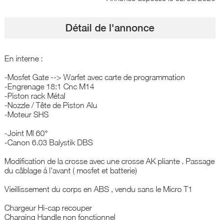
Détail de l'annonce
En interne :
-Mosfet Gate --> Warfet avec carte de programmation
-Engrenage 18:1 Cnc M14
-Piston rack Métal
-Nozzle / Tête de Piston Alu
-Moteur SHS
-Joint Ml 60°
-Canon 6.03 Balystik DBS
Modification de la crosse avec une crosse AK pliante . Passage
du câblage á l'avant ( mosfet et batterie)
Vieillissement du corps en ABS , vendu sans le Micro T1
Chargeur Hi-cap recouper
Charging Handle non fonctionnel