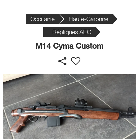
Occitanie
Haute-Garonne
Répliques AEG
M14 Cyma Custom