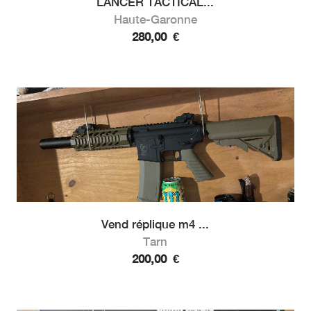
LANCER TACTICAL...
Haute-Garonne
280,00
€
Vend réplique m4 ...
Tarn
200,00
€