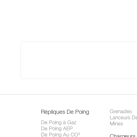
Répliques De Poing
Grenades
Lanceurs D
De Poing à Gaz
Mines
De Poing AEP
De Poing Au CO²
Chargeurs