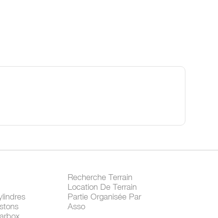
Recherche Terrain
Location De Terrain
lindres
Partie Organisée Par
stons
Asso
arbox