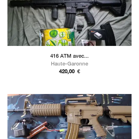
416 ATM avec...
Haute-Garonne
420,00
€