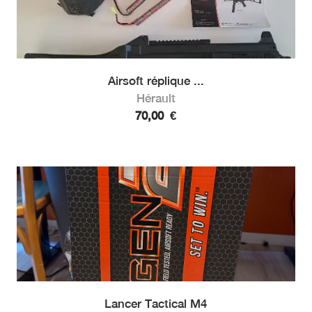
Airsoft réplique ...
Hérault
70,00
€
Lancer Tactical M4