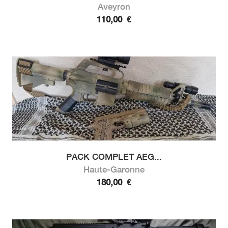
Aveyron
110,00
€
PACK COMPLET AEG...
Haute-Garonne
180,00
€