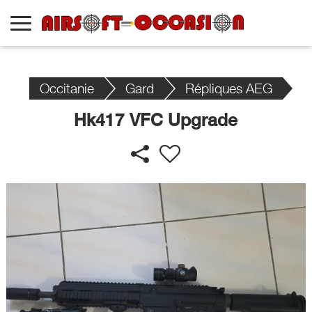
Occitanie
Gard
Répliques AEG
Hk417 VFC Upgrade