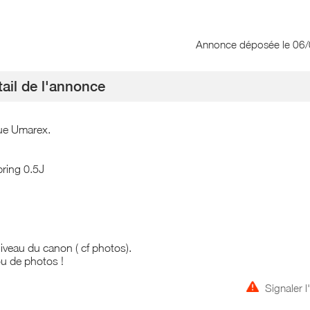
Annonce déposée
le 06
ail de l'annonce
que Umarex.
ring 0.5J
iveau du canon ( cf photos).
ou de photos !
Signaler 