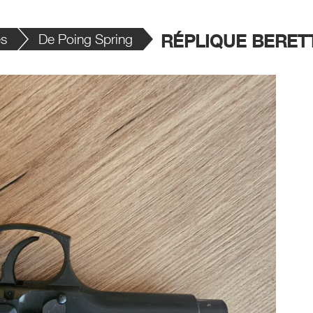
es
De Poing Spring
RÉPLIQUE BERET