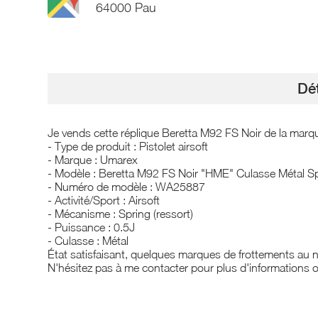
64000 Pau
Dét
Je vends cette réplique Beretta M92 FS Noir de la mar
- Type de produit : Pistolet airsoft
- Marque : Umarex
- Modèle : Beretta M92 FS Noir "HME" Culasse Métal Sp
- Numéro de modèle : WA25887
- Activité/Sport : Airsoft
- Mécanisme : Spring (ressort)
- Puissance : 0.5J
- Culasse : Métal
État satisfaisant, quelques marques de frottements au n
N'hésitez pas à me contacter pour plus d'informations 