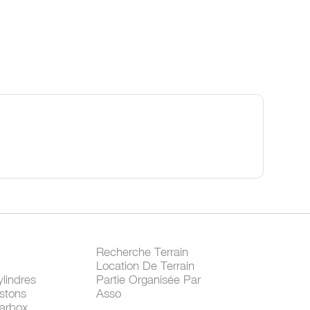
Recherche Terrain
Location De Terrain
lindres
Partie Organisée Par
stons
Asso
arbox