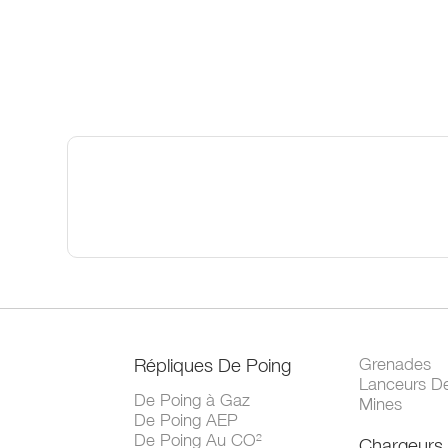
Répliques De Poing
Grenades
Lanceurs D
De Poing à Gaz
Mines
De Poing AEP
De Poing Au CO²
Chargeurs