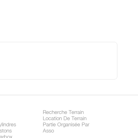
Recherche Terrain
Location De Terrain
lindres
Partie Organisée Par
stons
Asso
arbox