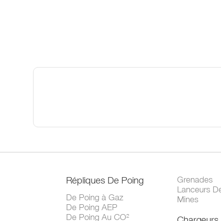
Répliques De Poing
Grenades
Lanceurs D
De Poing à Gaz
Mines
De Poing AEP
De Poing Au CO²
Chargeurs