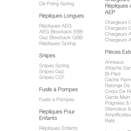
De Poing Spring
Répliques
AEP
Répliques Longues
Chargeurs 
Répliques AEG
Chargeurs 
AEG Blowback EBB
Chargeurs 
Gaz Blowback GBB
Chargeurs 
Répliques Spring
Pièces Ext
Snipes
Anneaux
Snipes Spring
Attache San
Snipes Gaz
Bi-Pied
Snipes CO²
Cache Fla
Ralonge De
Fusils à Pompes
Corps De R
Garde Main
Fusils à Pompes
Poignées &
Silencieux &
Répliques Pour
Amplificate
Enfants
Rails
Répliques Enfants