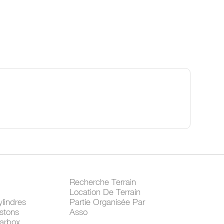
Recherche Terrain
Location De Terrain
lindres
Partie Organisée Par
stons
Asso
arbox