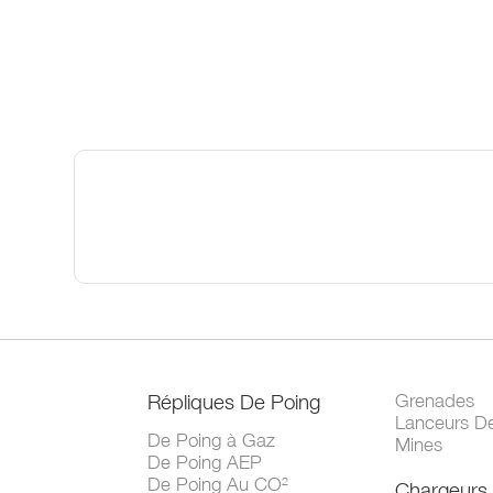
Répliques De Poing
Grenades
Lanceurs D
De Poing à Gaz
Mines
De Poing AEP
De Poing Au CO²
Chargeurs