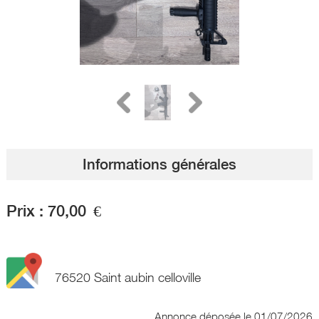
Informations générales
Prix :
70,00
€
76520 Saint aubin celloville
Annonce déposée
le 01/07/2026