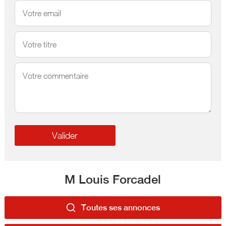
M Louis Forcadel
Toutes ses annonces