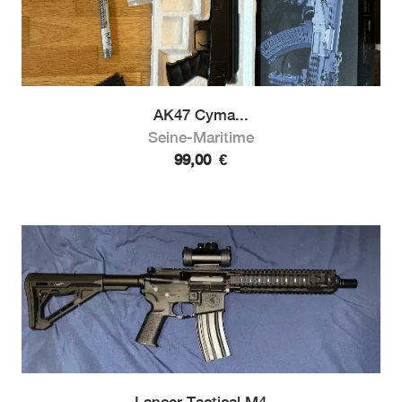
AK47 Cyma...
Seine-Maritime
99,00
€
Lancer Tactical M4