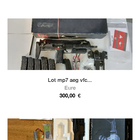
Lot mp7 aeg vfc...
Eure
300,00
€