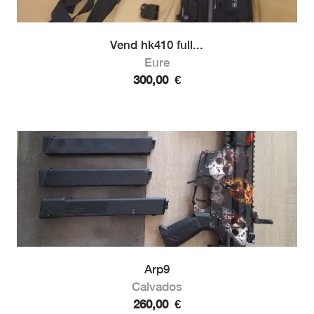
Vend hk410 full...
Eure
300,00
€
Arp9
Calvados
260,00
€