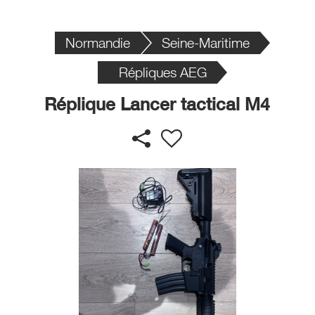
Normandie
Seine-Maritime
Répliques AEG
Réplique Lancer tactical M4