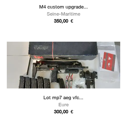
M4 custom upgrade...
Seine-Maritime
350,00
€
Lot mp7 aeg vfc...
Eure
300,00
€