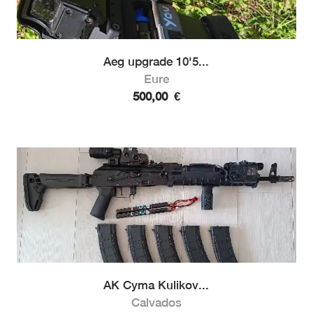
Aeg upgrade 10'5...
Eure
500,00
€
AK Cyma Kulikov...
Calvados