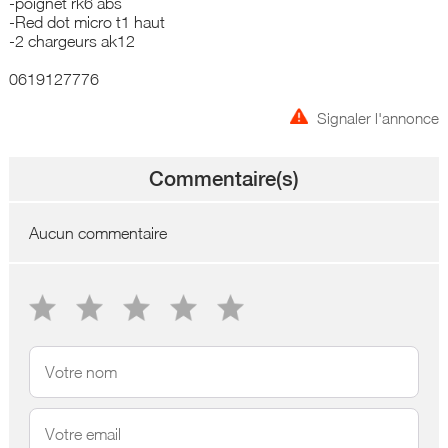
-poignet rk6 abs
-Red dot micro t1 haut
-2 chargeurs ak12
0619127776
Signaler l'annonce
Commentaire(s)
Aucun commentaire