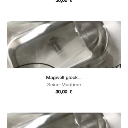
30,00
€
Magwell glock...
Seine-Maritime
30,00
€