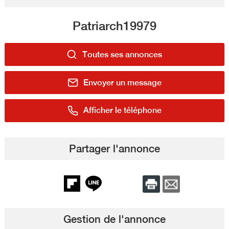
Patriarch19979
Toutes ses annonces
Envoyer un message
Afficher le téléphone
Partager l'annonce
Gestion de l'annonce