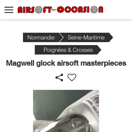
Normandie
Seine-Maritime
Poignées & Crosses
Magwell glock airsoft masterpieces