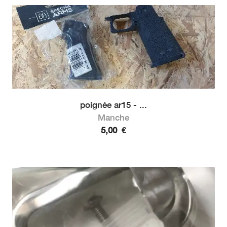
poignée ar15 - ...
Manche
5,00
€