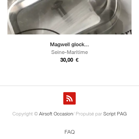
Magwell glock...
Seine-Maritime
30,00
€
Copyright ©
Airsoft Occasion
/ Propulsé par
Script PAG
FAQ