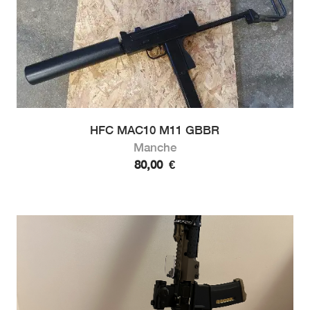
HFC MAC10 M11 GBBR
Manche
80,00
€