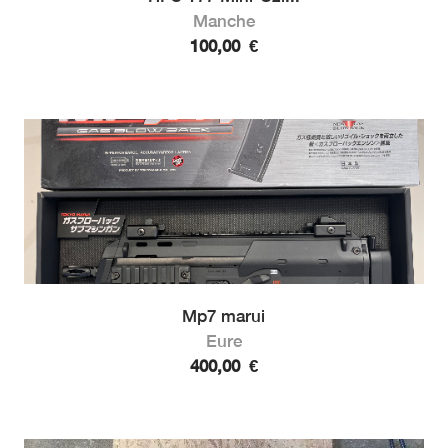
Manche
100,00
€
Mp7 marui
Eure
400,00
€