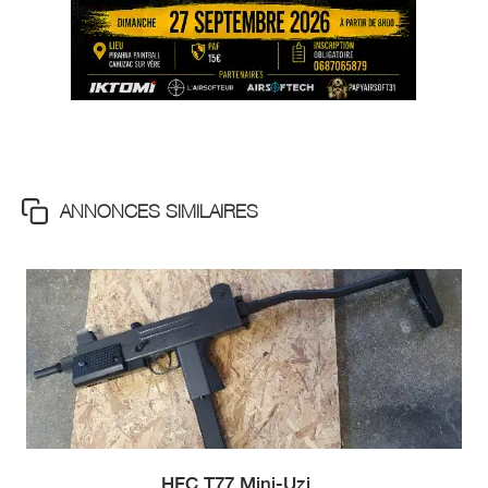
ANNONCES SIMILAIRES
HFC T77 Mini-Uzi...