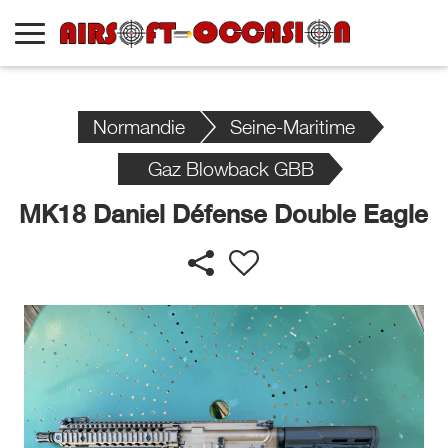
Normandie
Seine-Maritime
Gaz Blowback GBB
MK18 Daniel Défense Double Eagle