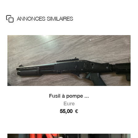
ANNONCES SIMILAIRES
Fusil à pompe ...
Eure
55,00
€