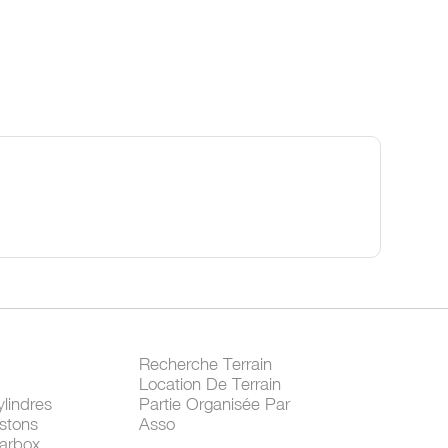
Recherche Terrain
Location De Terrain
lindres
Partie Organisée Par
stons
Asso
arbox