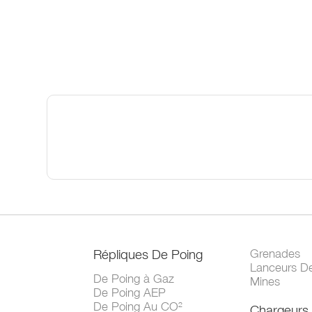
Répliques De Poing
Grenades
Lanceurs D
De Poing à Gaz
Mines
De Poing AEP
De Poing Au CO²
Chargeurs