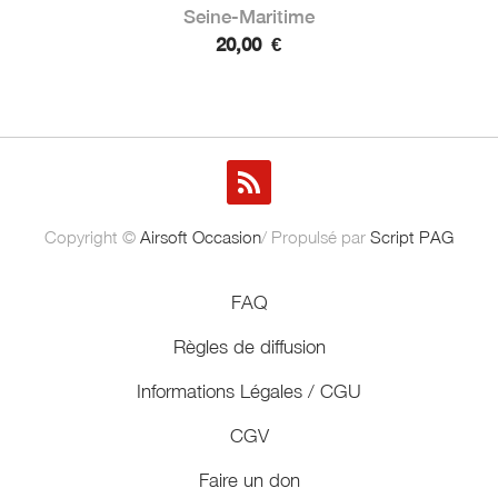
Seine-Maritime
20,00
€
Copyright ©
Airsoft Occasion
/ Propulsé par
Script PAG
FAQ
Règles de diffusion
Informations Légales / CGU
CGV
Faire un don