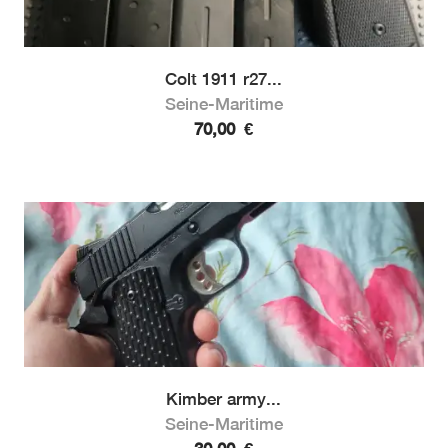
Colt 1911 r27...
Seine-Maritime
70,00
€
Kimber army...
Seine-Maritime