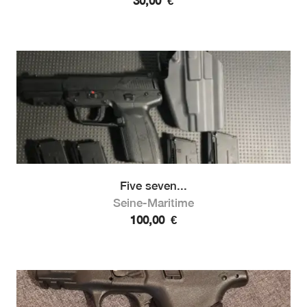
30,00
€
Five seven...
Seine-Maritime
100,00
€