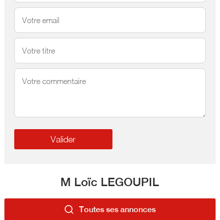
M Loïc LEGOUPIL
Toutes ses annonces