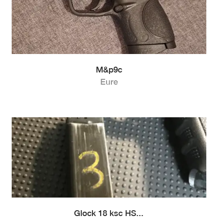
M&p9c
Eure
Glock 18 ksc HS...