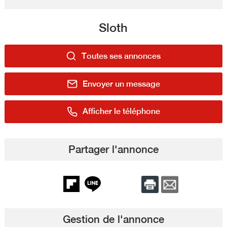
Sloth
Toutes ses annonces
Envoyer un message
Afficher le téléphone
Partager l'annonce
Gestion de l'annonce