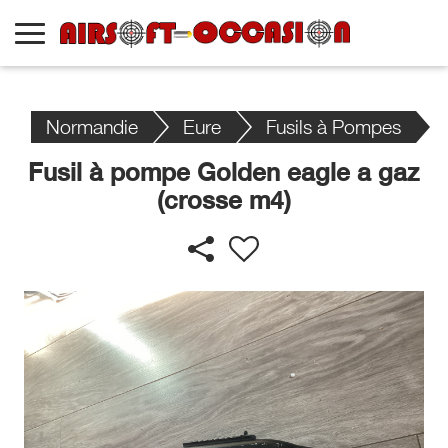
Normandie
Eure
Fusils à Pompes
Fusil à pompe Golden eagle a gaz
(crosse m4)