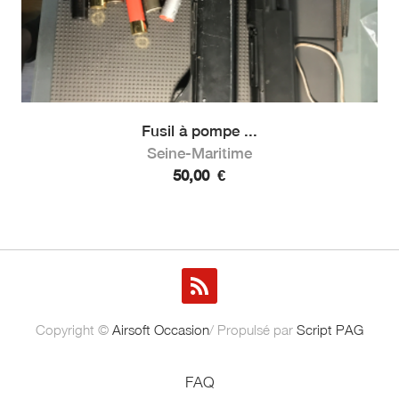
Fusil à pompe ...
Seine-Maritime
50,00
€
Copyright ©
Airsoft Occasion
/ Propulsé par
Script PAG
FAQ