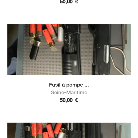
50,00
€
Fusil à pompe ...
Seine-Maritime
50,00
€