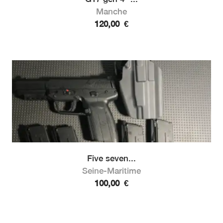
Manche
120,00
€
Five seven...
Seine-Maritime
100,00
€