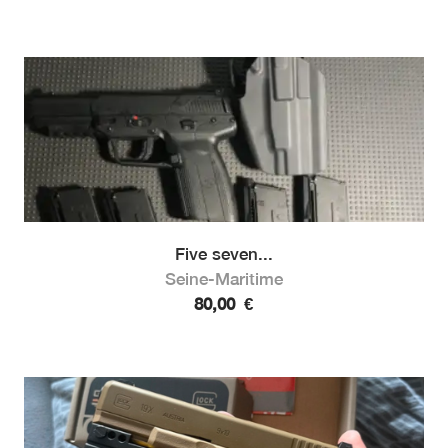
Five seven...
Seine-Maritime
80,00
€