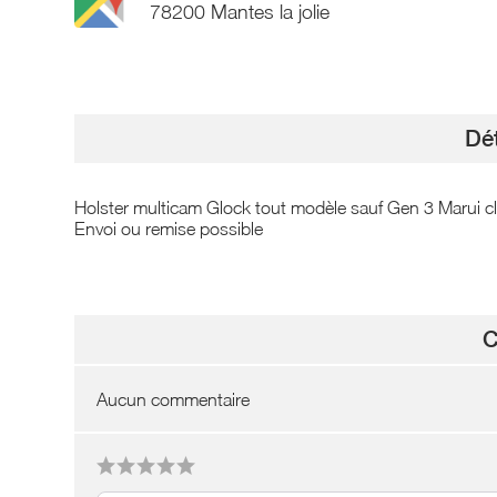
78200 Mantes la jolie
Dét
Holster multicam Glock tout modèle sauf Gen 3 Marui cli
Envoi ou remise possible
C
Aucun commentaire