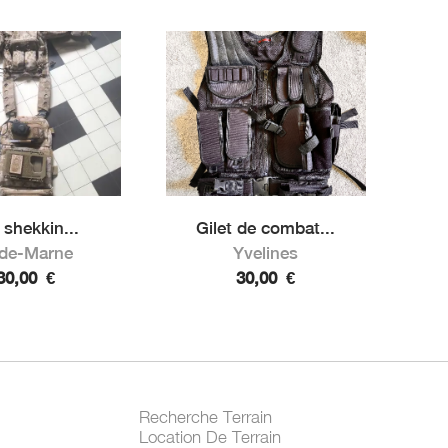
 shekkin...
Gilet de combat...
-de-Marne
Yvelines
30,00
€
30,00
€
Recherche Terrain
Location De Terrain