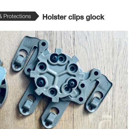
 Protections
Holster clips glock