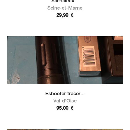
Silencieux...
Seine-et-Marne
29,99
€
Eshooter tracer...
Val-d'Oise
95,00
€