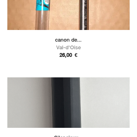
canon de...
Val-d'Oise
26,00
€