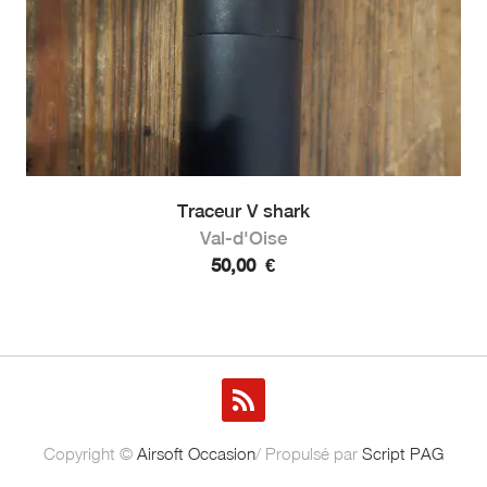
Traceur V shark
Val-d'Oise
50,00
€
Copyright ©
Airsoft Occasion
/ Propulsé par
Script PAG