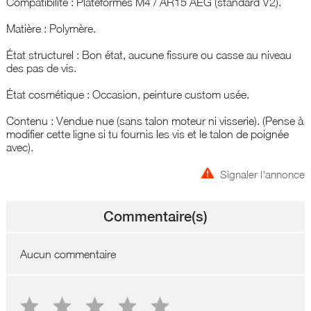
Compatibilité : Plateformes M4 / AR15 AEG (standard V2).
Matière : Polymère.
État structurel : Bon état, aucune fissure ou casse au niveau
des pas de vis.
État cosmétique : Occasion, peinture custom usée.
Contenu : Vendue nue (sans talon moteur ni visserie). (Pense à
modifier cette ligne si tu fournis les vis et le talon de poignée
avec).
Signaler l'annonce
Commentaire(s)
Aucun commentaire