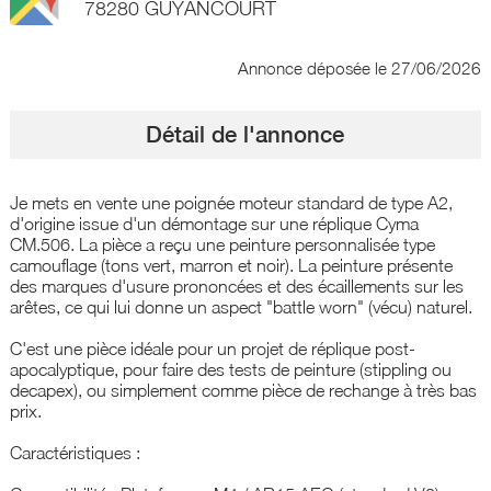
78280 GUYANCOURT
Annonce déposée
le 27/06/2026
Détail de l'annonce
Je mets en vente une poignée moteur standard de type A2,
d'origine issue d'un démontage sur une réplique Cyma
CM.506. La pièce a reçu une peinture personnalisée type
camouflage (tons vert, marron et noir). La peinture présente
des marques d'usure prononcées et des écaillements sur les
arêtes, ce qui lui donne un aspect "battle worn" (vécu) naturel.
C'est une pièce idéale pour un projet de réplique post-
apocalyptique, pour faire des tests de peinture (stippling ou
decapex), ou simplement comme pièce de rechange à très bas
prix.
Caractéristiques :