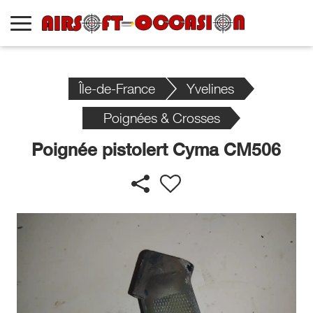
Île-de-France
Yvelines
Poignées & Crosses
Poignée pistolert Cyma CM506