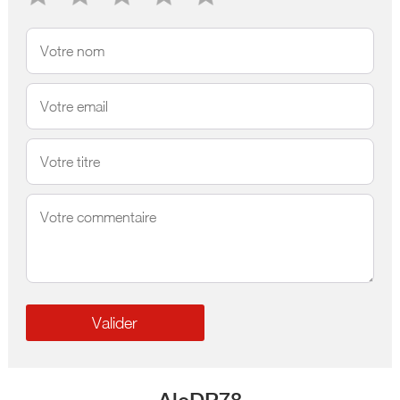
AleDP78