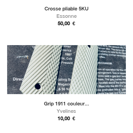
Crosse pliable 5KU
Essonne
50,00
€
Grip 1911 couleur...
Yvelines
10,00
€