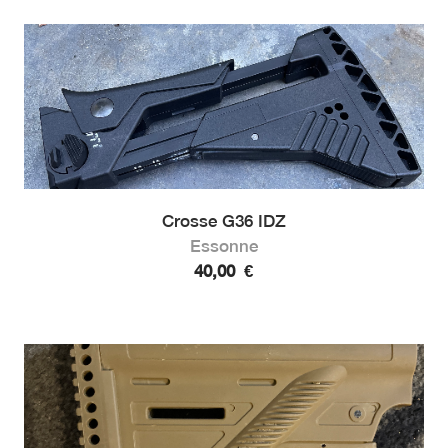
Crosse G36 IDZ
Essonne
40,00
€