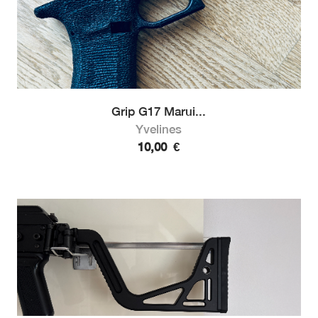
Grip G17 Marui...
Yvelines
10,00
€