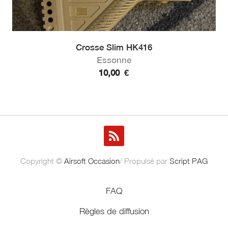
Crosse Slim HK416
Essonne
10,00
€
Copyright ©
Airsoft Occasion
/ Propulsé par
Script PAG
FAQ
Règles de diffusion