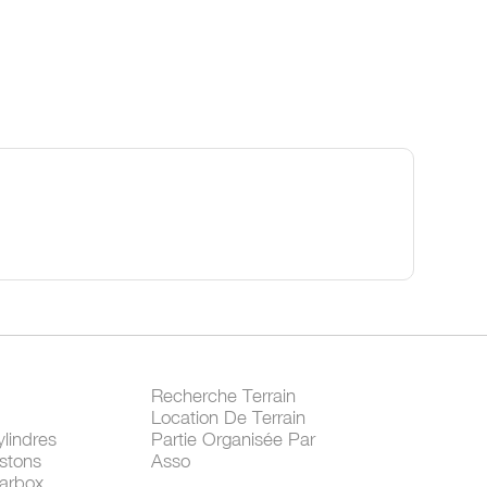
Recherche Terrain
Location De Terrain
lindres
Partie Organisée Par
stons
Asso
arbox