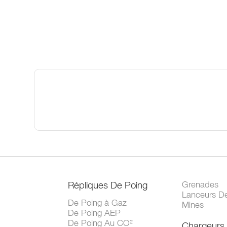
Répliques De Poing
Grenades
Lanceurs D
De Poing à Gaz
Mines
De Poing AEP
De Poing Au CO²
Chargeurs