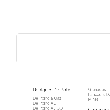
Répliques De Poing
Grenades
Lanceurs D
De Poing à Gaz
Mines
De Poing AEP
De Poing Au CO²
Chargeurs