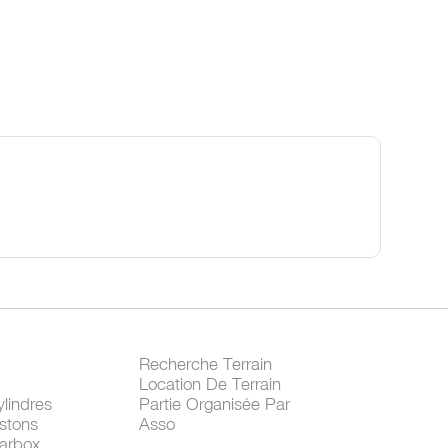
Recherche Terrain
Location De Terrain
lindres
Partie Organisée Par
stons
Asso
arbox