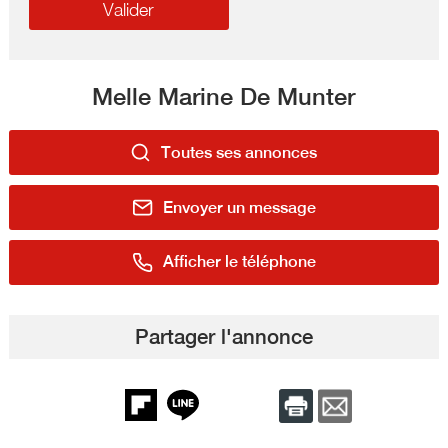
Melle Marine De Munter
Toutes ses annonces
Envoyer un message
Afficher le téléphone
Partager l'annonce