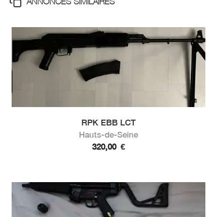
ANNONCES SIMILAIRES
RPK EBB LCT
Hauts-de-Seine
320,00
€