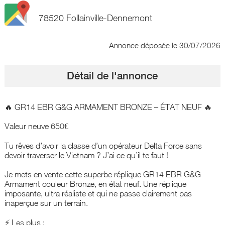
78520 Follainville-Dennemont
Annonce déposée
le 30/07/2026
Détail de l'annonce
🔥 GR14 EBR G&G ARMAMENT BRONZE – ÉTAT NEUF 🔥
Valeur neuve 650€
Tu rêves d’avoir la classe d’un opérateur Delta Force sans
devoir traverser le Vietnam ? J’ai ce qu’il te faut !
Je mets en vente cette superbe réplique GR14 EBR G&G
Armament couleur Bronze, en état neuf. Une réplique
imposante, ultra réaliste et qui ne passe clairement pas
inaperçue sur un terrain.
⚡ Les plus :