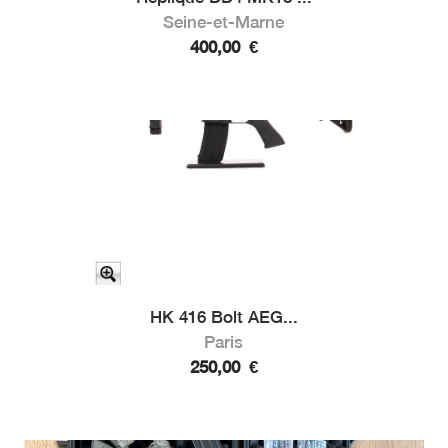
Seine-et-Marne
400,00
€
HK 416 Bolt AEG...
Paris
250,00
€