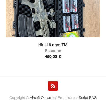
Hk 416 ngrs TM
Essonne
450,00
€
Copyright ©
Airsoft Occasion
/ Propulsé par
Script PAG