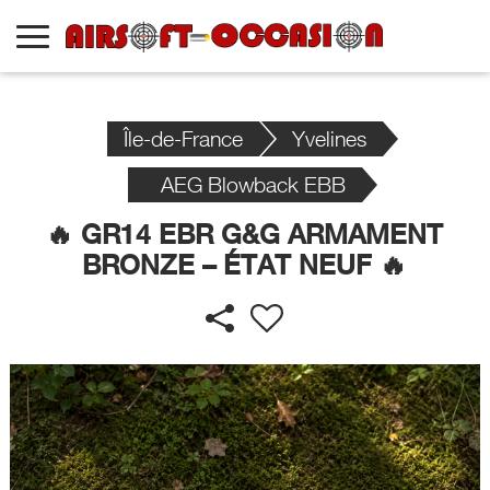
Île-de-France
Yvelines
AEG Blowback EBB
🔥 GR14 EBR G&G ARMAMENT
BRONZE – ÉTAT NEUF 🔥