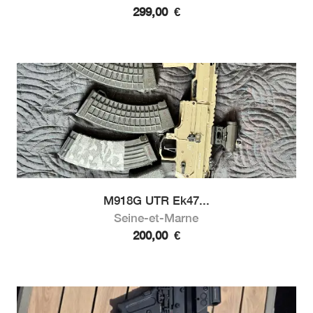
299,00
€
M918G UTR Ek47...
Seine-et-Marne
200,00
€