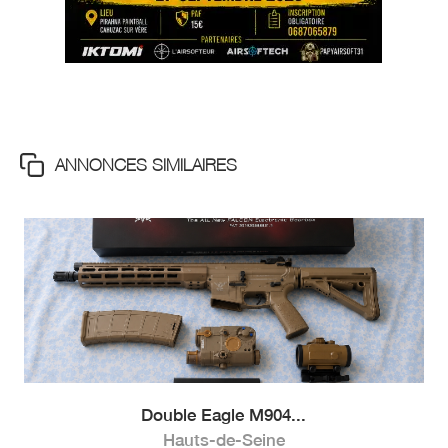
ANNONCES SIMILAIRES
Double Eagle M904...
Hauts-de-Seine