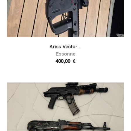
Kriss Vector...
Essonne
400,00
€