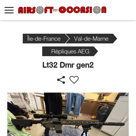
Île-de-France
Val-de-Marne
Répliques AEG
Lt32 Dmr gen2