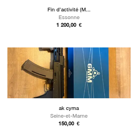
Fin d’activité (M...
Essonne
1 200,00
€
ak cyma
Seine-et-Marne
150,00
€