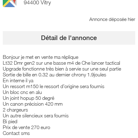
94400 Vitry
Annonce déposée
hier
Détail de l'annonce
Bonjour je met en vente ma réplique
Lt32 Dmr gen2 sur une basse m4 de Che lancer tactical
Upgrade fonctionne très bien à servie sur une seul partie
Sortie de bille en 0.32 au dernier chrony 1.9joules
En interne il ya
Un ressort m150 le ressort d’origine sera fournis
Un bloc cnc en alu
Un joint hopup 50 degré
Un canon précision 420 mm
2 chargeurs
Un autre silencieux sera fournis
Bi pied
Prix de vente 270 euro
Contact sms