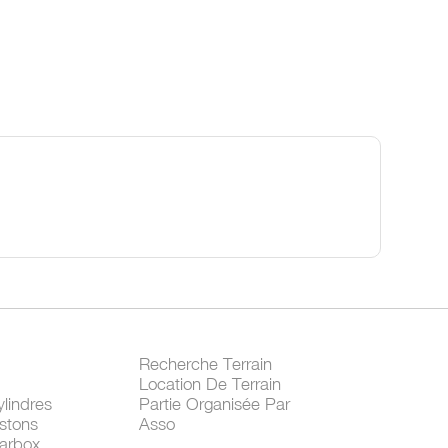
Recherche Terrain
Location De Terrain
lindres
Partie Organisée Par
stons
Asso
arbox