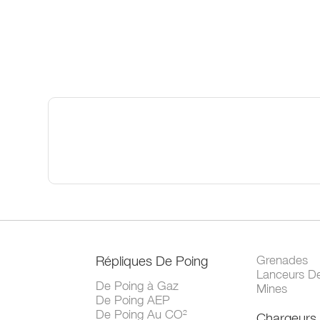
Répliques De Poing
Grenades
Lanceurs D
De Poing à Gaz
Mines
De Poing AEP
De Poing Au CO²
Chargeurs