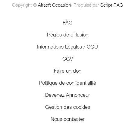
Copyright ©
Airsoft Occasion
/ Propulsé par
Script PAG
FAQ
Règles de diffusion
Informations Légales / CGU
CGV
Faire un don
Politique de confidentialité
Devenez Annonceur
Gestion des cookies
Nous contacter