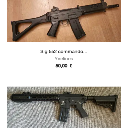
Sig 552 commando...
Yvelines
50,00
€