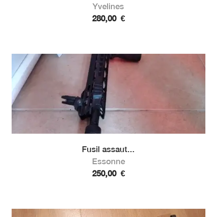
Yvelines
280,00
€
Fusil assaut...
Essonne
250,00
€