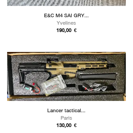
E&C M4 SAI GRY...
Yvelines
190,00
€
Lancer tactical...
Paris
130,00
€