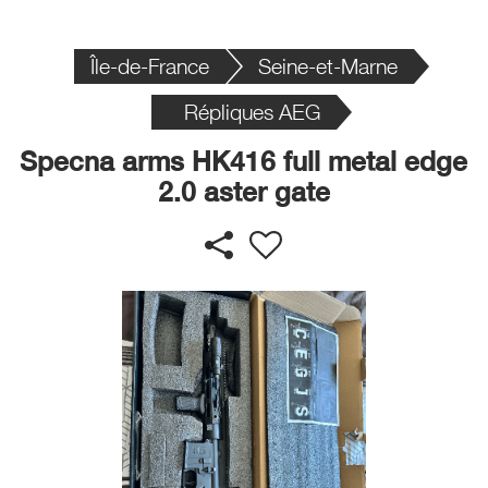
Île-de-France
Seine-et-Marne
Répliques AEG
Specna arms HK416 full metal edge
2.0 aster gate