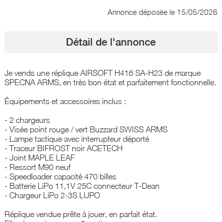
Annonce déposée
le 15/05/2026
Détail de l'annonce
Je vends une réplique AIRSOFT H416 SA-H23 de marque
SPECNA ARMS, en très bon état et parfaitement fonctionnelle.
Équipements et accessoires inclus :
- 2 chargeurs
- Visée point rouge / vert Buzzard SWISS ARMS
- Lampe tactique avec interrupteur déporté
- Traceur BIFROST noir ACETECH
- Joint MAPLE LEAF
- Ressort M90 neuf
- Speedloader capacité 470 billes
- Batterie LiPo 11,1V 25C connecteur T-Dean
- Chargeur LiPo 2-3S LUPO
Réplique vendue prête à jouer, en parfait état.