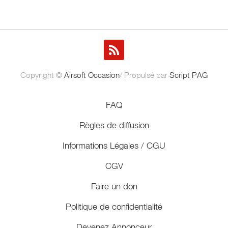
Copyright ©
Airsoft Occasion
/ Propulsé par
Script PAG
FAQ
Règles de diffusion
Informations Légales / CGU
CGV
Faire un don
Politique de confidentialité
Devenez Annonceur