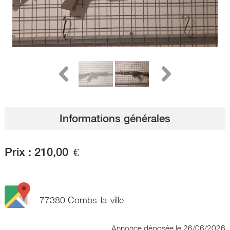
Informations générales
Prix :
210,00
€
77380 Combs-la-ville
Annonce déposée
le 26/06/2026