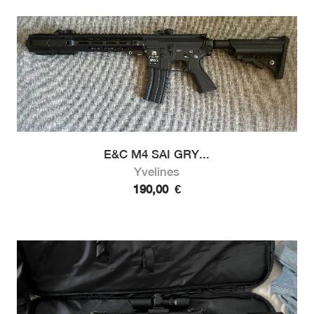
E&C M4 SAI GRY...
Yvelines
190,00
€