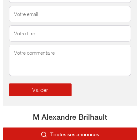
M Alexandre Brilhault
Toutes ses annonces