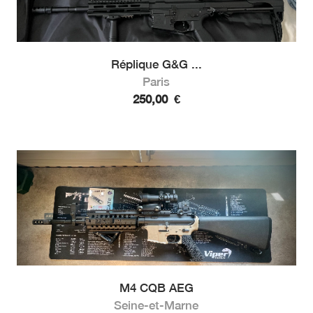
Réplique G&G ...
Paris
250,00
€
M4 CQB AEG
Seine-et-Marne