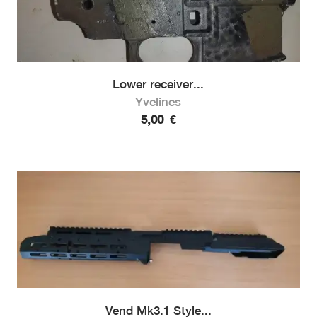
Lower receiver...
Yvelines
5,00
€
Vend Mk3.1 Style...