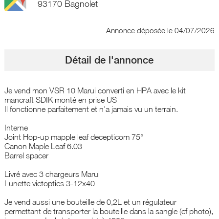
93170 Bagnolet
Annonce déposée
le 04/07/2026
Détail de l'annonce
Je vend mon VSR 10 Marui converti en HPA avec le kit
mancraft SDIK monté en prise US
Il fonctionne parfaitement et n'a jamais vu un terrain.
Interne
Joint Hop-up mapple leaf decepticom 75°
Canon Maple Leaf 6.03
Barrel spacer
Livré avec 3 chargeurs Marui
Lunette victoptics 3-12x40
Je vend aussi une bouteille de 0,2L et un régulateur
permettant de transporter la bouteille dans la sangle (cf photo),