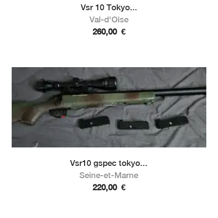
Vsr 10 Tokyo...
Val-d'Oise
260,00
€
Vsr10 gspec tokyo...
Seine-et-Marne
220,00
€