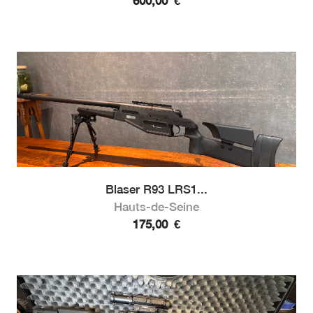
600,00
€
Blaser R93 LRS1...
Hauts-de-Seine
175,00
€