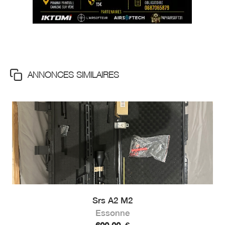
ANNONCES SIMILAIRES
Srs A2 M2
Essonne