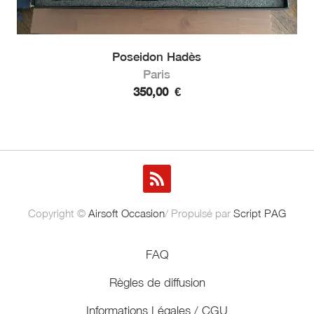
Poseidon Hadès
Paris
350,00
€
Copyright ©
Airsoft Occasion
/ Propulsé par
Script PAG
FAQ
Règles de diffusion
Informations Légales / CGU