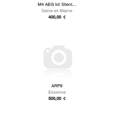
M4 AEG kit Silent...
Seine-et-Marne
400,00
€
ARP9
Essonne
500,00
€