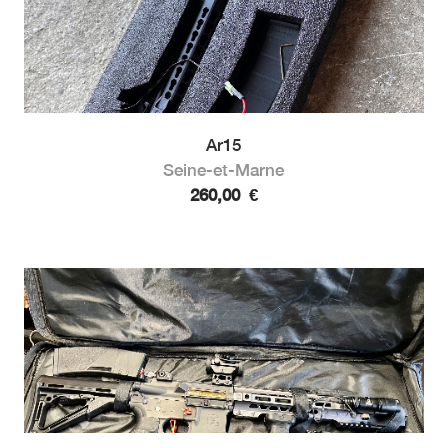
Ar15
Seine-et-Marne
260,00
€