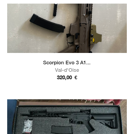
Scorpion Evo 3 A1...
Val-d'Oise
320,00
€