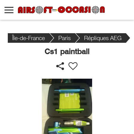
Île-de-France
Paris
Répliques AEG
Cs1 paintball