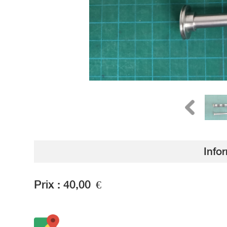
Info
Prix :
40,00
€