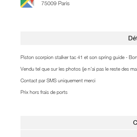
75009 Paris
Dét
Piston scorpion stalker tac 41 et son spring guide - Bon
Vendu tel que sur les photos (je n'ai pas le reste des ma
Contact par SMS uniquement merci
Prix hors frais de ports
C