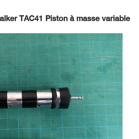
alker TAC41 Piston à masse variable