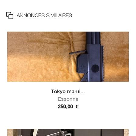
ANNONCES SIMILAIRES
Tokyo marui...
Essonne
250,00
€