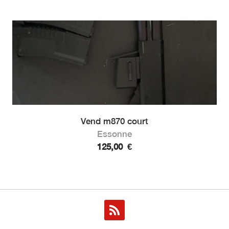
Vend m870 court
Essonne
125,00
€