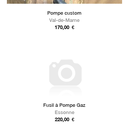
Pompe custom
Val-de-Marne
170,00
€
Fusil à Pompe Gaz
Essonne
220,00
€