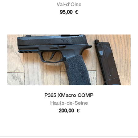
Val-d'Oise
95,00
€
P365 XMacro COMP
Hauts-de-Seine
200,00
€