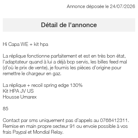
Annonce déposée
le 24/07/2026
Détail de l'annonce
Hi Capa WE + kit hpa
La réplique fonctionne parfaitement et est en très bon état,
l’adaptateur quand à lui a déjà bcp servis, les billes feed mal
(d’où le prix de vente), je fournis les pièces d’origine pour
remettre le chargeur en gaz.
La réplique + recoil spring edge 130%
Kit HPA JV US
Housse Umarex
85
Contact par sms uniquement pas d’appels au 0768412311.
Remise en main propre secteur 91 ou envoie possible à vos
frais Paypal et Mondial Relay.