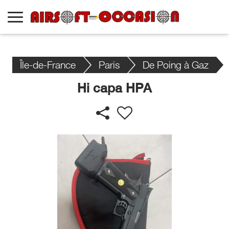
Île-de-France
Paris
De Poing à Gaz
Hi capa HPA