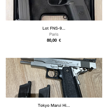
Lot FNS-9...
Paris
80,00
€
Tokyo Marui Hi...