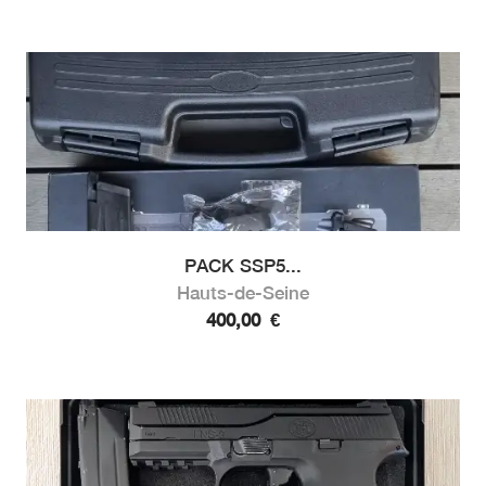
PACK SSP5...
Hauts-de-Seine
400,00
€