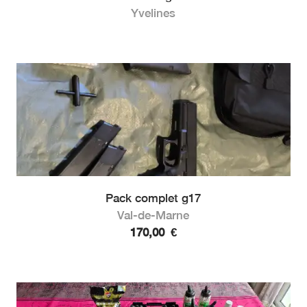
Yvelines
Pack complet g17
Val-de-Marne
170,00
€