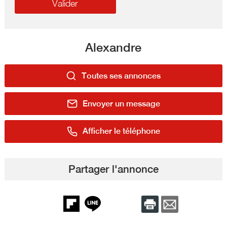
Alexandre
Toutes ses annonces
Envoyer un message
Afficher le téléphone
Partager l'annonce