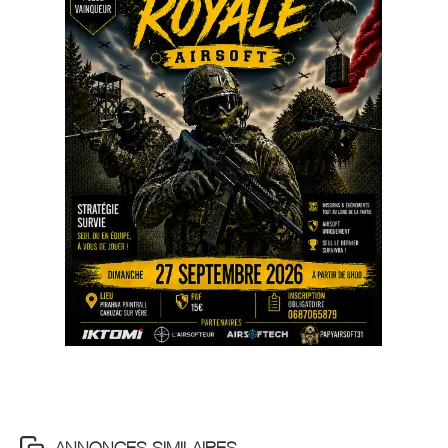
ANNONCES SIMILAIRES