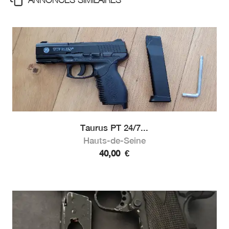
Taurus PT 24/7...
Hauts-de-Seine
40,00
€