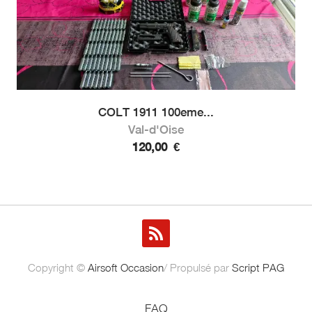
COLT 1911 100eme...
Val-d'Oise
120,00
€
Copyright ©
Airsoft Occasion
/ Propulsé par
Script PAG
FAQ