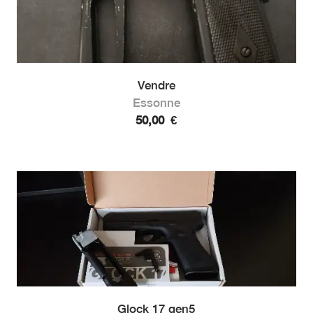
Vendre
Essonne
50,00
€
Glock 17 gen5