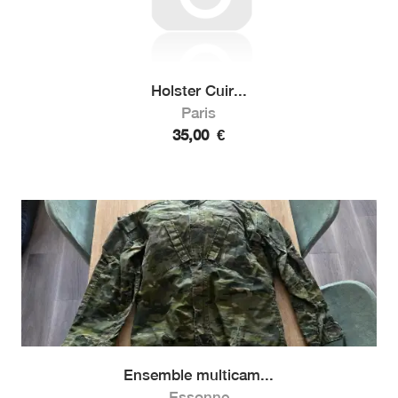
Holster Cuir...
Paris
35,00
€
Ensemble multicam...
Essonne