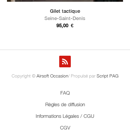
Gilet tactique
Seine-Saint-Denis
95,00
€
Copyright ©
Airsoft Occasion
/ Propulsé par
Script PAG
FAQ
Règles de diffusion
Informations Légales / CGU
CGV