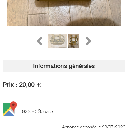
Informations générales
Prix :
20,00
€
92330 Sceaux
Annonce déposée
le 28/07/2026