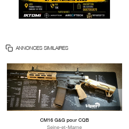
ANNONCES SIMILAIRES
CM16 G&G pour CQB
Seine-et-Marne