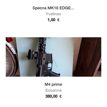
Specna MK18 EDGE...
Yvelines
1,00
€
M4 prime
Essonne
380,00
€