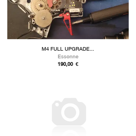
M4 FULL UPGRADE...
Essonne
190,00
€