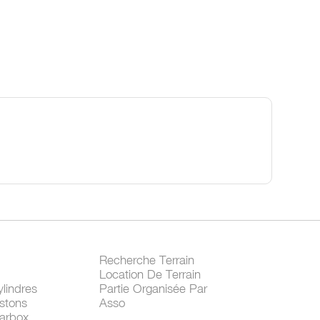
Recherche Terrain
Location De Terrain
lindres
Partie Organisée Par
stons
Asso
arbox