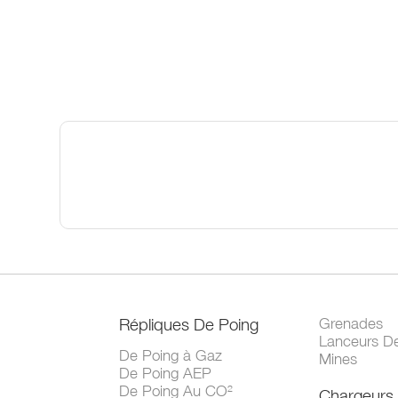
Répliques De Poing
Grenades
Lanceurs D
De Poing à Gaz
Mines
De Poing AEP
De Poing Au CO²
Chargeurs