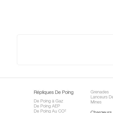
Répliques De Poing
Grenades
Lanceurs D
De Poing à Gaz
Mines
De Poing AEP
De Poing Au CO²
Chargeurs