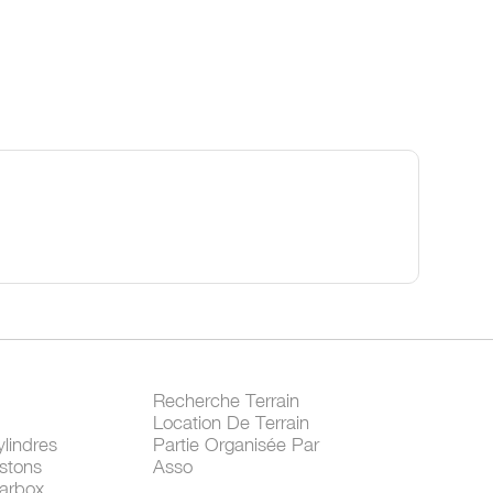
Recherche Terrain
Location De Terrain
lindres
Partie Organisée Par
stons
Asso
arbox