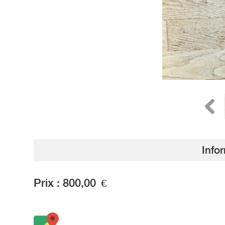
Info
Prix :
800,00
€