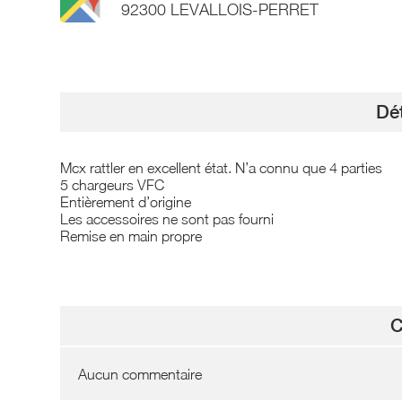
92300 LEVALLOIS-PERRET
Dét
Mcx rattler en excellent état. N’a connu que 4 parties
5 chargeurs VFC
Entièrement d’origine
Les accessoires ne sont pas fourni
Remise en main propre
C
Aucun commentaire