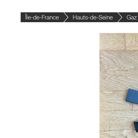
Île-de-France
Hauts-de-Seine
Gaz