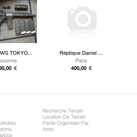
WS TOKYO...
Réplique Daniel ...
ssonne
Paris
50,00
€
400,00
€
Recherche Terrain
Location De Terrain
lindres
Partie Organisée Par
stons
Asso
arbox