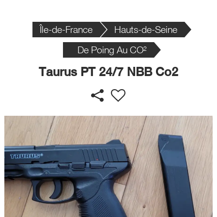
Île-de-France
Hauts-de-Seine
De Poing Au CO²
Taurus PT 24/7 NBB Co2