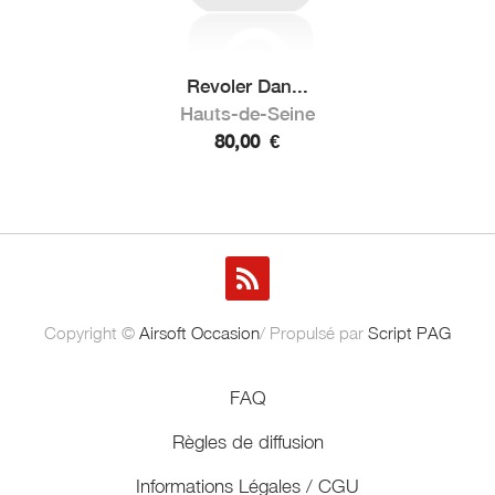
Revoler Dan...
Hauts-de-Seine
80,00
€
Copyright ©
Airsoft Occasion
/ Propulsé par
Script PAG
FAQ
Règles de diffusion
Informations Légales / CGU