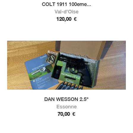
COLT 1911 100eme...
Val-d'Oise
120,00
€
DAN WESSON 2.5"
Essonne
70,00
€