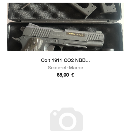
Colt 1911 CO2 NBB...
Seine-et-Marne
65,00
€