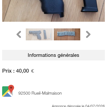
Informations générales
Prix :
40,00
€
92500 Rueil-Malmaison
Annonce déposée
le 04/07/2026