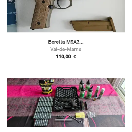
Beretta M9A3...
Val-de-Marne
110,00
€