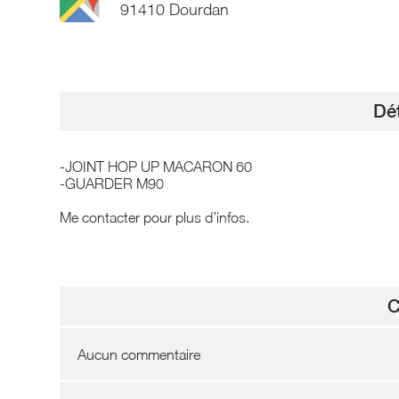
91410 Dourdan
Dét
-JOINT HOP UP MACARON 60
-GUARDER M90
Me contacter pour plus d’infos.
C
Aucun commentaire