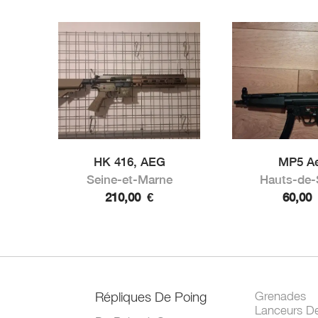
HK 416, AEG
MP5 A
Seine-et-Marne
Hauts-de-
210,00
€
60,00
Répliques De Poing
Grenades
Lanceurs D