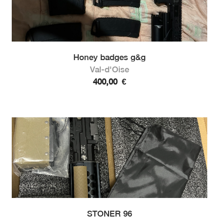
Honey badges g&g
Val-d'Oise
400,00
€
STONER 96