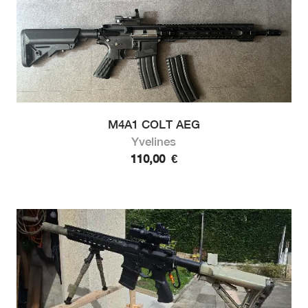
M4A1 COLT AEG
Yvelines
110,00
€