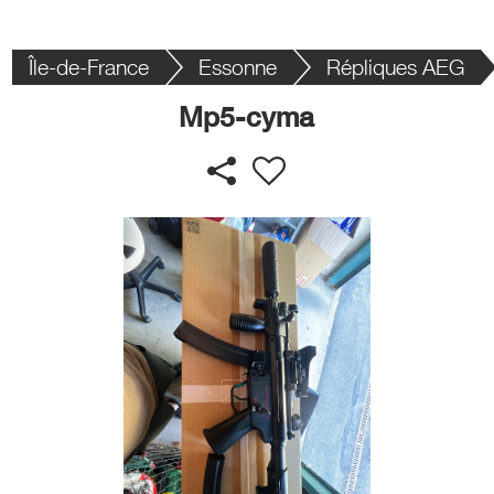
Île-de-France
Essonne
Répliques AEG
Mp5-cyma