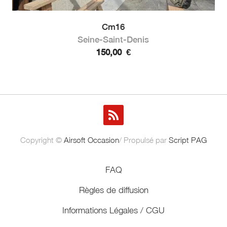
Cm16
Seine-Saint-Denis
150,00
€
Copyright ©
Airsoft Occasion
/ Propulsé par
Script PAG
FAQ
Règles de diffusion
Informations Légales / CGU