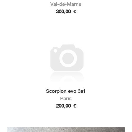
Val-de-Marne
300,00
€
Scorpion evo 3a1
Paris
200,00
€