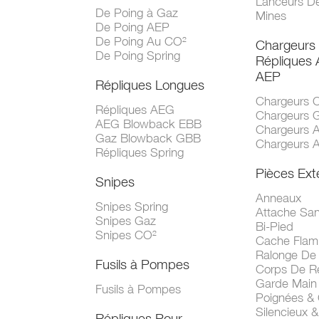
Lanceurs D
De Poing à Gaz
Mines
De Poing AEP
De Poing Au CO²
Chargeurs
De Poing Spring
Répliques
AEP
Répliques Longues
Chargeurs 
Répliques AEG
Chargeurs 
AEG Blowback EBB
Chargeurs 
Gaz Blowback GBB
Chargeurs 
Répliques Spring
Pièces Ext
Snipes
Anneaux
Snipes Spring
Attache San
Snipes Gaz
Bi-Pied
Snipes CO²
Cache Fla
Ralonge De
Fusils à Pompes
Corps De R
Garde Main
Fusils à Pompes
Poignées &
Silencieux &
Répliques Pour