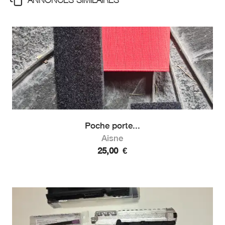
Poche porte...
Aisne
25,00
€