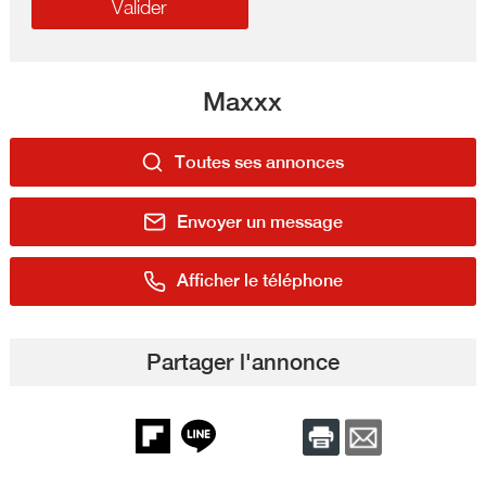
Maxxx
Toutes ses annonces
Envoyer un message
Afficher le téléphone
Partager l'annonce