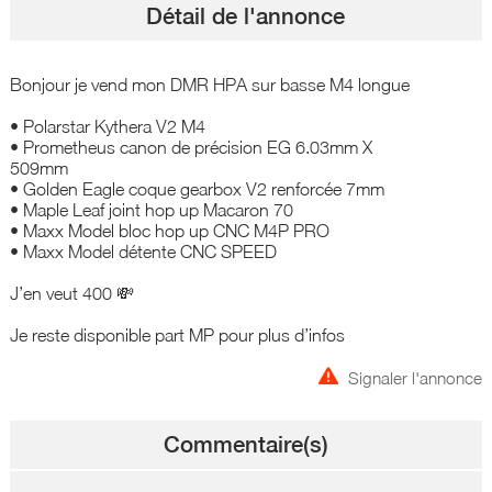
Détail de l'annonce
Bonjour je vend mon DMR HPA sur basse M4 longue
• Polarstar Kythera V2 M4
• Prometheus canon de précision EG 6.03mm X
509mm
• Golden Eagle coque gearbox V2 renforcée 7mm
• Maple Leaf joint hop up Macaron 70
• Maxx Model bloc hop up CNC M4P PRO
• Maxx Model détente CNC SPEED
J’en veut 400 💸
Je reste disponible part MP pour plus d’infos
Signaler l'annonce
Commentaire(s)