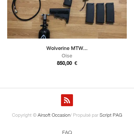
Wolverine MTW...
Oise
850,00
€
Copyright ©
Airsoft Occasion
/ Propulsé par
Script PAG
FAQ