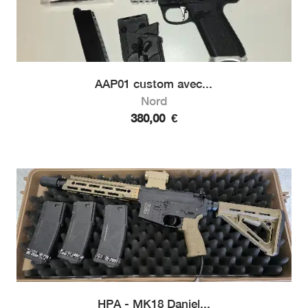
AAP01 custom avec...
Nord
380,00
€
HPA - MK18 Daniel...