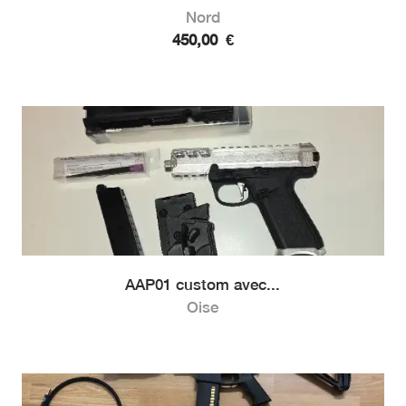
Nord
450,00
€
AAP01 custom avec...
Oise