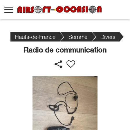
Hauts-de-France
Somme
Divers
Radio de communication