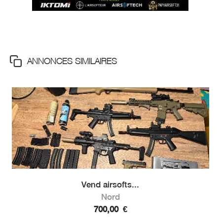
ANNONCES SIMILAIRES
Vend airsofts...
Nord
700,00
€