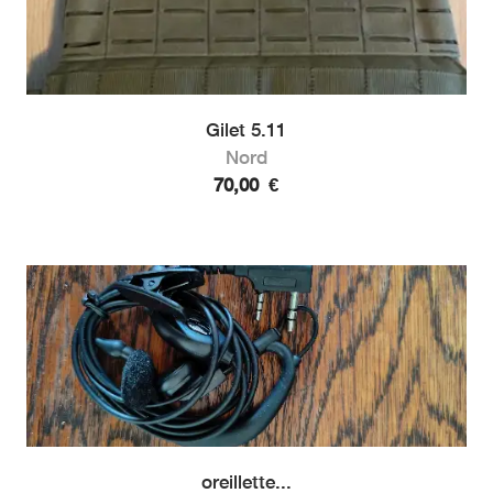
Gilet 5.11
Nord
70,00
€
oreillette...