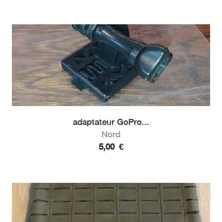
adaptateur GoPro...
Nord
5,00
€