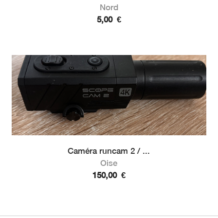
Nord
5,00
€
Caméra runcam 2 / ...
Oise
150,00
€