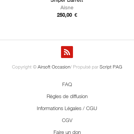
Aisne
250,00
€
Copyright ©
Airsoft Occasion
/ Propulsé par
Script PAG
FAQ
Règles de diffusion
Informations Légales / CGU
CGV
Faire un don