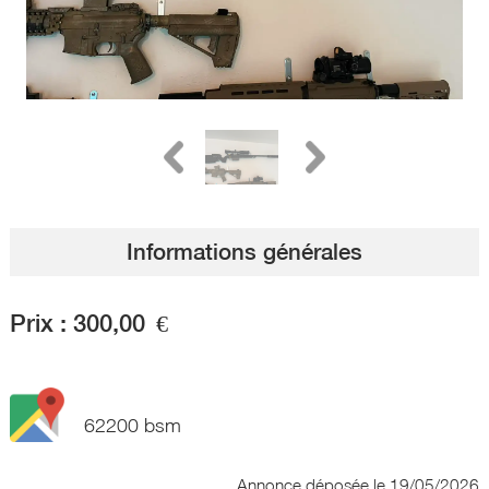
Informations générales
Prix :
300,00
€
62200 bsm
Annonce déposée
le 19/05/2026