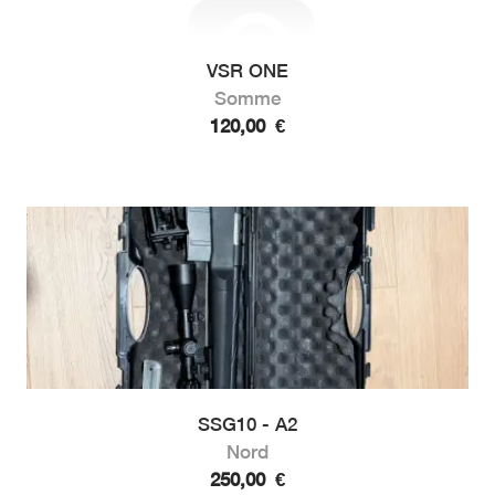
VSR ONE
Somme
120,00
€
SSG10 - A2
Nord
250,00
€