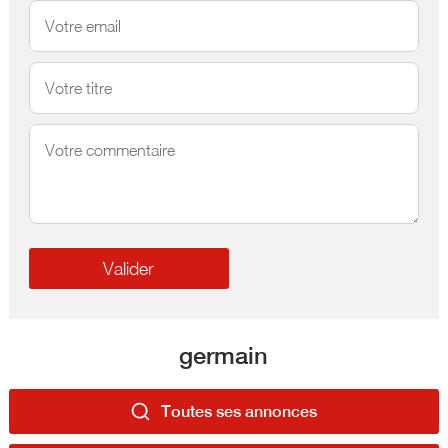
germain
Toutes ses annonces