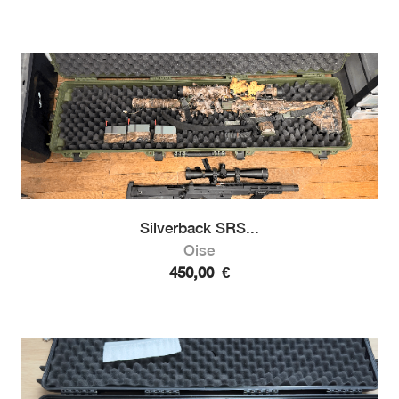
Silverback SRS...
Oise
450,00
€