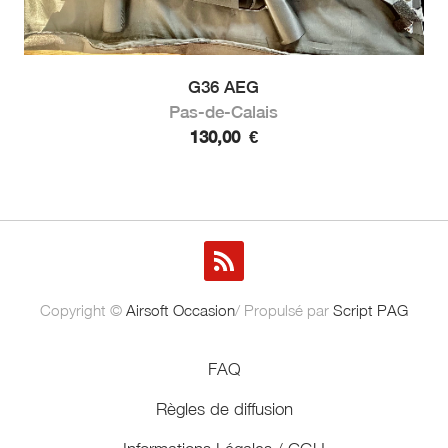
G36 AEG
Pas-de-Calais
130,00
€
Copyright ©
Airsoft Occasion
/ Propulsé par
Script PAG
FAQ
Règles de diffusion