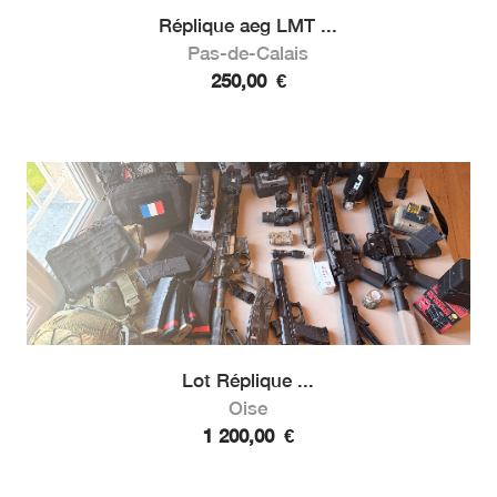
Réplique aeg LMT ...
Pas-de-Calais
250,00
€
Lot Réplique ...
Oise
1 200,00
€