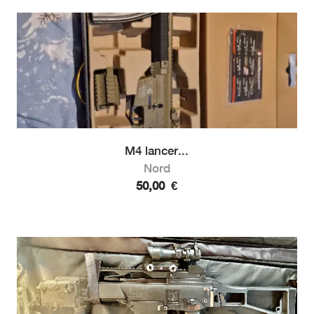
M4 lancer...
Nord
50,00
€