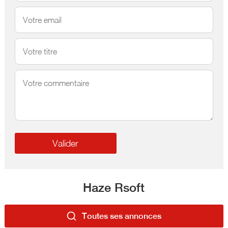
Haze Rsoft
Toutes ses annonces