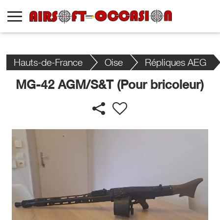
Hauts-de-France
Oise
Répliques AEG
MG-42 AGM/S&T (Pour bricoleur)