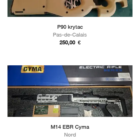
P90 krytac
Pas-de-Calais
250,00
€
M14 EBR Cyma
Nord