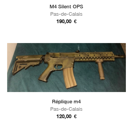
M4 Silent OPS
Pas-de-Calais
190,00
€
Réplique m4
Pas-de-Calais
120,00
€