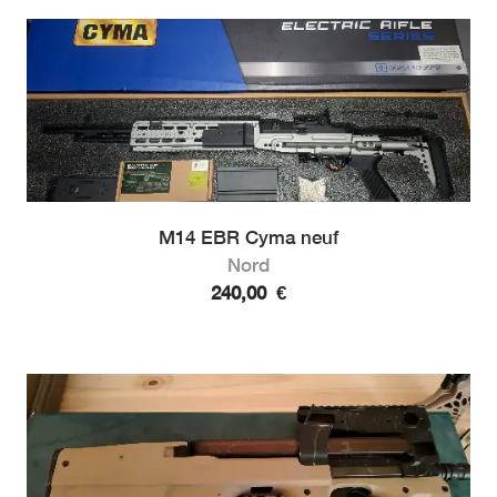
M14 EBR Cyma neuf
Nord
240,00
€