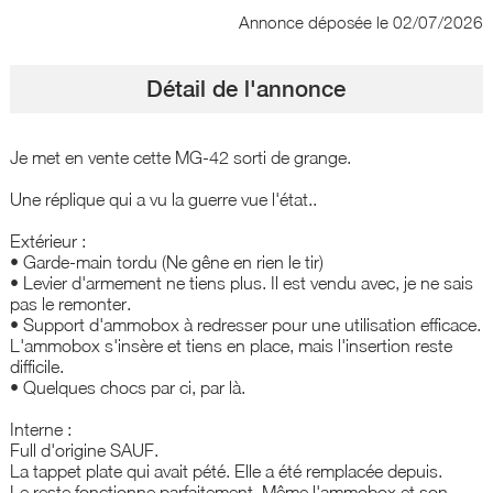
Annonce déposée
le 02/07/2026
Détail de l'annonce
Je met en vente cette MG-42 sorti de grange.
Une réplique qui a vu la guerre vue l'état..
Extérieur :
• Garde-main tordu (Ne gêne en rien le tir)
• Levier d'armement ne tiens plus. Il est vendu avec, je ne sais
pas le remonter.
• Support d'ammobox à redresser pour une utilisation efficace.
L'ammobox s'insère et tiens en place, mais l'insertion reste
difficile.
• Quelques chocs par ci, par là.
Interne :
Full d'origine SAUF.
La tappet plate qui avait pété. Elle a été remplacée depuis.
Le reste fonctionne parfaitement. Même l'ammobox et son