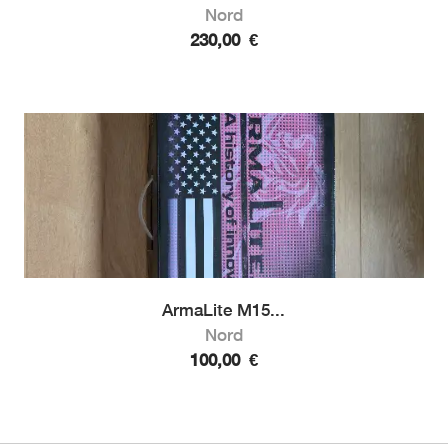
Nord
230,00
€
ArmaLite M15...
Nord
100,00
€