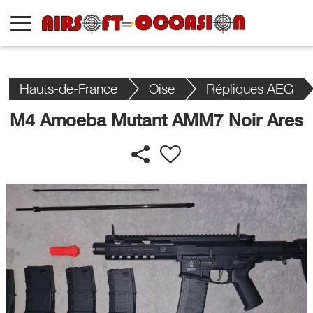
Hauts-de-France
Oise
Répliques AEG
M4 Amoeba Mutant AMM7 Noir Ares