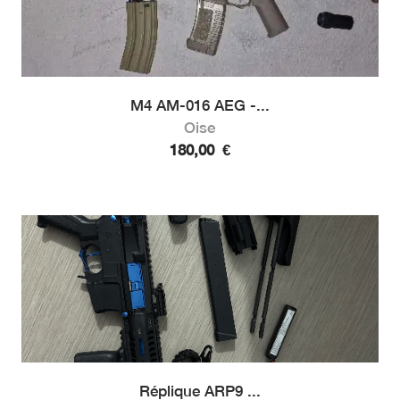
M4 AM-016 AEG -...
Oise
180,00
€
Réplique ARP9 ...