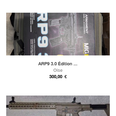
ARP9 3.0 Édition ...
Oise
300,00
€