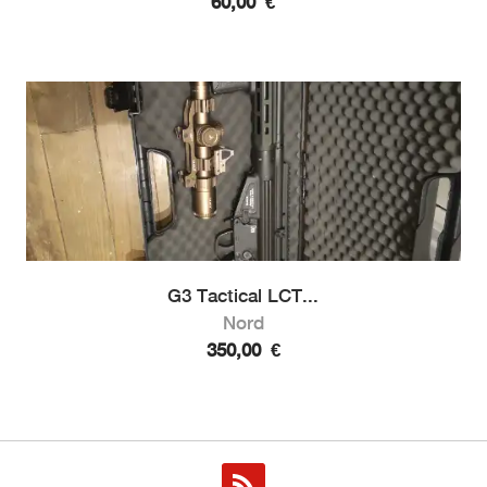
60,00
€
G3 Tactical LCT...
Nord
350,00
€