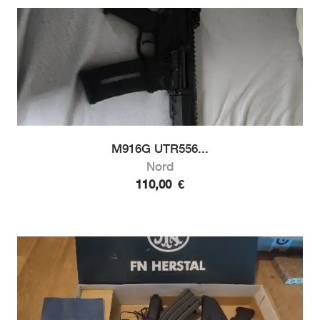
M916G UTR556...
Nord
110,00
€