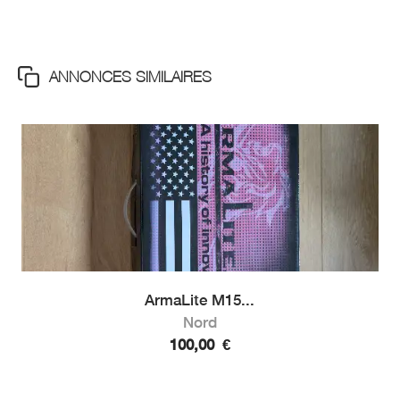
ANNONCES SIMILAIRES
ArmaLite M15...
Nord
100,00
€