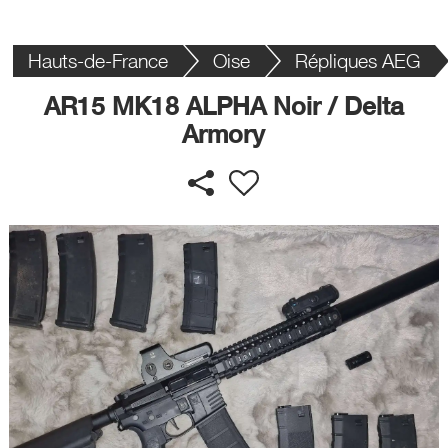
Hauts-de-France
Oise
Répliques AEG
AR15 MK18 ALPHA Noir / Delta
Armory